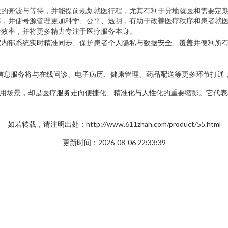
致的奔波与等待，并能提前规划就医行程，尤其有利于异地就医和需要定
率，并使号源管理更加科学、公平、透明，有助于改善医疗秩序和患者就
疗效率，并将更多精力专注于医疗服务本身。
院内部系统实时精准同步、保护患者个人隐私与数据安全、覆盖并便利所
信息服务将与在线问诊、电子病历、健康管理、药品配送等更多环节打通，
应用场景，却是医疗服务走向便捷化、精准化与人性化的重要缩影。它代
如若转载，请注明出处：http://www.611zhan.com/product/55.html
更新时间：2026-08-06 22:33:39