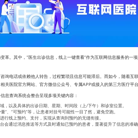
变革。其中，“医生出诊信息，线上一键查看”作为互联网信息服务的一
打咨询电话或依赖他人转告，过程繁琐且信息可能滞后。而如今，随着互
相关医院官方网站、官方微信公众号、专属APP或接入的第三方医疗平台
诊信息查询系统会整合呈现多项关键内容：
域，以及具体的出诊日期、星期、时间段（上/下午）和诊室位置。
少量”、“可预约”等，让患者对挂号可能性一目了然，避免空跑。
进行线上预约、支付，实现从查询到预约的无缝衔接。
台会通过消息推送等方式及时通知已预约的患者，显著提升了信息的准确