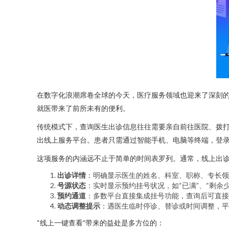
在数字化浪潮席卷全球的今天，医疗服务领域也迎来了深刻的
就医带来了前所未有的便利。
传统模式下，查询医生出诊信息往往需要亲自前往医院、拨
出线上服务平台。患者只需通过智能手机、电脑等终端，登录
这项服务的内涵远不止于简单的时间表罗列。通常，线上出
出诊详情
：明确显示医生的姓名、科室、职称、专长领
号源状态
：实时显示预约挂号状况，如“已满”、“剩余
预约通道
：多数平台直接集成挂号功能，查询后可直接
动态调整提示
：遇医生临时停诊、替诊或时间调整，平
“线上一键查看”带来的益处是多方位的：