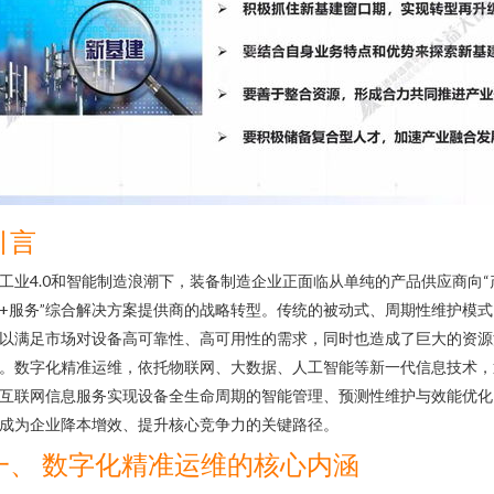
引言
工业4.0和智能制造浪潮下，装备制造企业正面临从单纯的产品供应商向“
+服务”综合解决方案提供商的战略转型。传统的被动式、周期性维护模式
以满足市场对设备高可靠性、高可用性的需求，同时也造成了巨大的资源
。数字化精准运维，依托物联网、大数据、人工智能等新一代信息技术，
互联网信息服务实现设备全生命周期的智能管理、预测性维护与效能优化
成为企业降本增效、提升核心竞争力的关键路径。
一、 数字化精准运维的核心内涵